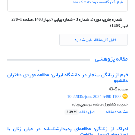
فراز گذرگاه مسدود دانشکده‌‌ها
شماره جاری:
دوره 2، شماره 3 - شماره پیاپی 7، بهار 1403، صفحه 1-270
(بهار 1403)
فایل کلی مقالات این شماره
مقاله پژوهشی
فهم از زنانگی بهنجار در دانشگاه ایرانی؛ مطالعهٔ موردی دختران
دانشجو
صفحه
5-43
10.22035/jous.2024.5490.1100
خدیجه کشاورز، فاطمه موسوی ویایه
مشاهده مقاله
اصل مقاله
2.39 M
ادراک از زنانگی: مطالعه‌ای پدیدارشناسانه در میان زنان با
زمینه‌های تحصیلی متفاوت