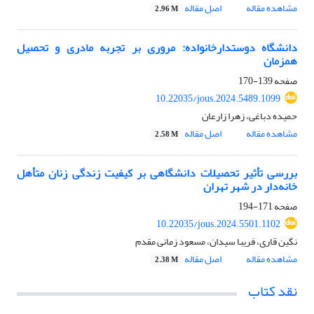
مشاهده مقاله
اصل مقاله
2.96 M
دانشگاه دوستدارخانواده: مروری بر تجربه مادری و تحصیل
همزمان
صفحه
139-170
10.22035/jous.2024.5489.1099
حمیده دباغی، زهرا زارعان
مشاهده مقاله
اصل مقاله
2.58 M
بررسی تأثیر تحصیلات دانشگاهی بر کیفیت‌ زندگی زنان ‌متأهل
خانه‌‌دار در شهر تهران
صفحه
171-194
10.22035/jous.2024.5501.1102
نگین قاری، فریبا سیدان، مسعود زمانی مقدم
مشاهده مقاله
اصل مقاله
2.38 M
نقد کتاب