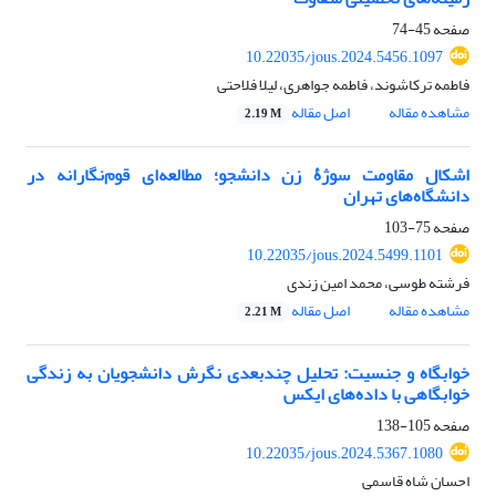
صفحه
45-74
10.22035/jous.2024.5456.1097
فاطمه ترکاشوند، فاطمه جواهری، لیلا فلاحتی
مشاهده مقاله
اصل مقاله
2.19 M
اشکال مقاومت سوژۀ زن دانشجو؛ مطالعه‌ای قوم‌نگارانه در
دانشگاه‌های تهران
صفحه
75-103
10.22035/jous.2024.5499.1101
فرشته طوسی، محمد امین زندی
مشاهده مقاله
اصل مقاله
2.21 M
خوابگاه و جنسیت: تحلیل چندبعدی نگرش دانشجویان به زندگی
خوابگاهی با داده‌های ایکس
صفحه
105-138
10.22035/jous.2024.5367.1080
احسان شاه قاسمی