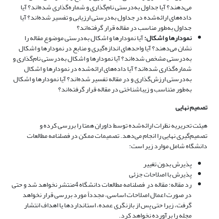
می‌دهند؟ آیا جداول به‌درستی نام‌گذاری و شماره‌گذاری شده‌اند؟ آیا
داده‌های ارائه‌شده در جداول به‌درستی ارزیابی و تفسیر شده‌اند؟ آیا
جداول به‌طور مناسب در مقاله قرار گرفته‌اند؟
نمودارها و اشکال
:
آیا نمودارها و اشکال به‌درستی موضوع مقاله را
نشان می‌دهند؟ آیا واحدهای اندازه‌گیری و منابع در نمودارها و اشکال
به‌درستی مشخص شده‌اند؟ آیا نمودارها و اشکال به‌درستی نام‌گذاری و
شماره‌گذاری شده‌اند؟ آیا داده‌های ارائه‌شده در نمودارها و اشکال
به‌درستی ارزش‌گذاری و در مقاله تفسیر شده‌اند؟ آیا نمودارها و اشکال
به‌طور متناسب و زیباشناختی در مقاله قرار گرفته‌اند؟
تصمیم نهایی
هیئت تحریریه نظرات ارائه‌شده توسط داوران همتا را بررسی کرده و
تصمیم‌گیری نهایی را انجام می‌دهد. تصمیمات ممکن در فصلنامه مطالعات
دانشگاه شامل موارد زیر است:
پذیرش بدون تغییر
پذیرش با اصلاحات جزئی
رد مقاله: مقاله در فصلنامه مطالعات دانشگاه 4منتشر نخواهد شد و حتی
در صورت اعمال اصلاحات اساسی، مجدداً مورد بررسی قرار نخواهد
گرفت، زیرا حتی پس از بازنگری عمده، استانداردها یا اهداف انتشار
مجله را برآورده نخواهد کرد.