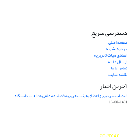
دسترسی سریع
صفحه اصلی
درباره نشریه
اعضای هیات تحریریه
ارسال مقاله
تماس با ما
نقشه سایت
آخرین اخبار
انتصاب سردبیر و اعضای هیئت تحریریه فصلنامه علمی مطالعات دانشگاه
1401-06-13
Journal of Studies on University is licensed under a
Creative Commons Attribution 4.0 International
CC-BY 4.0