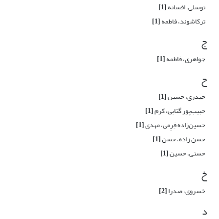
توسلی، افسانه
[1]
ترکاشوند، فاطمه
[1]
ج
جواهری، فاطمه
[1]
ح
حیدری، حسین
[1]
حبیب‌پور گتابی، کرم
[1]
حسین‌زاده فِرِمی، مهدی
[1]
حسن زاده، حسن
[1]
حسنی، حسین
[1]
خ
خسروی، صدرا
[2]
د