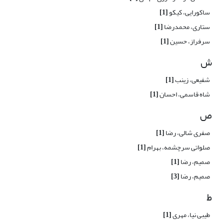
ساکورایی، کیکو
[1]
ستاری، محمدرضا
[1]
سرفراز، حسین
[1]
ش
شفیعی، زینب
[1]
شاه قاسمی، احسان
[1]
ص
صفری شالی، رضا
[1]
صلواتی سرچشمه، بهرام
[1]
صمیم، رضا
[1]
صمیم، رضا
[3]
ط
طیبی نیا، مهری
[1]