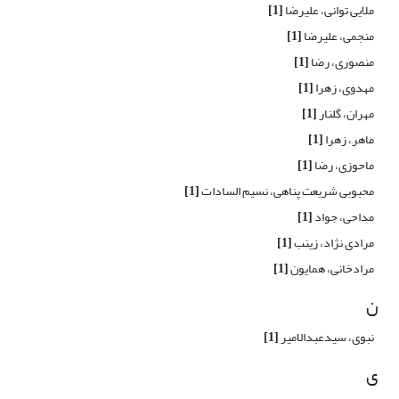
ملایی توانی، علیرضا
[1]
منجمی، علیرضا
[1]
منصوری، رضا
[1]
مهدوی، زهرا
[1]
مهران، گلنار
[1]
ماهر، زهرا
[1]
ماحوزی، رضا
[1]
محبوبی شریعت پناهی، نسیم السادات
[1]
مداحی، جواد
[1]
مرادی نژاد، زینب
[1]
مرادخانی، همایون
[1]
ن
نبوی، سیدعبدالامیر
[1]
ی