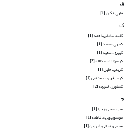
ق
قاری، نگین
[1]
ک
کلاته ساداتی، احمد
[1]
کبیری، سعید
[1]
کبیری، سعید
[1]
کریم‌زاده، عبدالله
[2]
کریمی، جلیل
[1]
کرمی قهی، محمد تقی
[1]
کشاورز، خدیجه
[2]
م
میرحسینی، زهرا
[1]
موسوی ویایه، فاطمه
[1]
مقیمی زنجانی، شروین
[1]