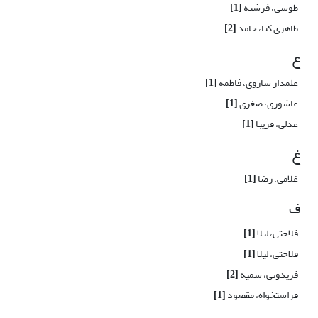
طوسی، فرشته
[1]
طاهری کیا، حامد
[2]
ع
علمدار ساروی، فاطمه
[1]
عاشوری، صغری
[1]
عدلی، فریبا
[1]
غ
غلامی، رضا
[1]
ف
فلاحتی، لیلا
[1]
فلاحتی، لیلا
[1]
فریدونی، سمیه
[2]
فراستخواه، مقصود
[1]