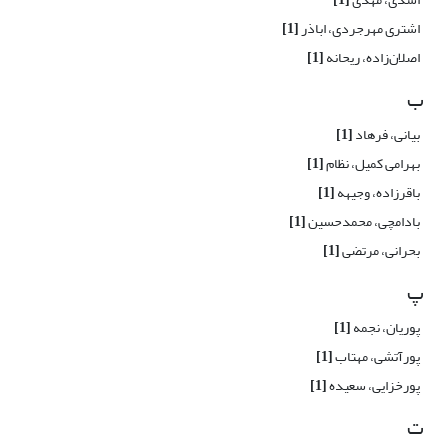
اشتری مهرجردی، اباذر
[1]
اصلان‌زاده، ریحانه
[1]
ب
بیانی، فرهاد
[1]
بهرامی کمیل، نظام
[1]
باقرزاده، وجیهه
[1]
بادامچی، محمدحسین
[1]
بحرانی، مرتضی
[1]
پ
پوریان، نجمه
[1]
پورآتشی، مهتاب
[1]
پورخزایی، سعیده
[1]
ت