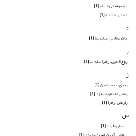
ده‌صوفیانی، اعظم
[1]
دباغی، حمیده
[1]
ذ
ذاکرصالحی، غلامرضا
[1]
ر
روح الامین، زهرا سادات
[1]
ز
زندی، محمد امین
[1]
زمانی مقدم، مسعود
[1]
زارعان، زهرا
[1]
س
سیدان، فریبا
[1]
سلطانی گردفرامرزی، مهدی
[1]