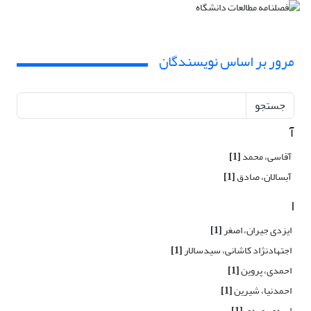
مرور بر اساس نویسندگان
جستجو
آ
آقاسی، محمد
[1]
آبسالان، صادق
[1]
ا
ایزدی جیران، اصغر
[1]
اجتهادنژاد کاشانی، سیدسالار
[1]
احمدی، پروین
[1]
احمدنیا، شیرین
[1]
اسدی، مهدی
[1]