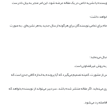
ویسنده یا نشریه خاص در یک مقاله عرضه شود، این امر منجر به بیان نادرست
 خواهد داشت:
الف) رد فوری مقاله متخلف، (ب) رد فوری هر مقاله دیگری که به هر نشریه‌ای توسط هر یک از نویسندگان مقاله متخلف منتشر شده باشد، ارسال شود، (ج) تحریم حداقل 36 ماه برای تمامی نویسندگان برای هرگونه ارسال جدید به هر نشریه‌ای ، به صورت
بال می‌نماید:
 از مشورت، کمیته تصمیم می‌گیرد که آیا پرونده به اندازه کافی جدی است که
ی می‌نماید. اگر مقاله منتشر شده باشد، سردبیر می‌تواند از نویسنده بخواهد که