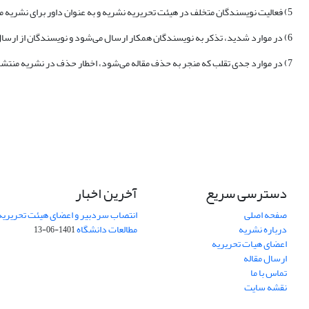
5) فعالیت نویسندگان متخلف در هیئت تحریریه نشریه و به عنوان داور برای نشریه ممنوع است. حق انجام اقدامات بیشتر برای نشریه محفوظ است.
6) در موارد شدید، تذکر به نویسندگان همکار ارسال می‌شود و نویسندگان از ارسال اثر خود به نشریه به مدت 5 سال منع می‌شوند.
7) در موارد جدی تقلب که منجر به حذف مقاله می‌شود، اخطار حذف در نشریه منتشر می‌شود و در نسخه آنلاین با مقاله پیوند داده می‌شود. نسخه آنلاین مقاله نیز با «تاریخ حذف» به صورت مشخص علامت گذاری می‌گردد.
دسترسی سریع
آخرین اخبار
صفحه اصلی
انتصاب سردبیر و اعضای هیئت تحریریه
درباره نشریه
مطالعات دانشگاه
1401-06-13
اعضای هیات تحریریه
ارسال مقاله
تماس با ما
نقشه سایت