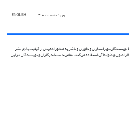
ورود به سامانه
ENGLISH
سندگان، ویراستاران و داوران و ناشر به منظور اطمینان از کیفیت بالای نشر
ی معتبر و همچنین اعتبار علمی نویسنده بسیار حائز اهمیت است. این فصلنامه به دلیل نوپا بودنش هنوز عضو کمیته اخلاق نشر (COPE) نیست اما از اصول و ضوابط آن استفاده می‌کند. تمامی دست‌اندرکاران و نویسندگان در این