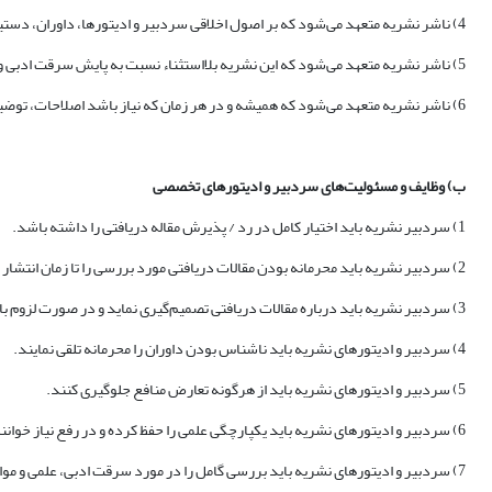
4) ناشر نشریه متعهد می‌شود که بر اصول اخلاقی سردبیر و ادیتورها، داوران، دستیاران، هیات تحریریه، نویسندگان و خوانندگان نظارت دارد.
5) ناشر نشریه متعهد می‌شود که این نشریه بلااستثناء نسبت به پایش سرقت ادبی و علمی مسائل مربوط به کلاهبرداری اطلاعاتی و تقلب در مقالات دریافتی نظارت دارد.
6) ناشر نشریه متعهد می‌شود که همیشه و در هر زمان که نیاز باشد اصلاحات، توضیحات و جمع‌بندی‌های لازم را در رابطه با انتشارات خود منتشر و عرضه نماید.
ب) وظایف و مسئولیت
‌های سردبیر و ادیتورهای تخصصی
1) سردبیر نشریه باید اختیار کامل در رد / پذیرش مقاله دریافتی را داشته باشد.
2) سردبیر نشریه باید محرمانه بودن مقالات دریافتی مورد بررسی را تا زمان انتشار آنها حفظ کند.
3) سردبیر نشریه باید درباره مقالات دریافتی تصمیم‌گیری نماید و در صورت لزوم با سایر ادیتورها و داوران در راستای نشر مشورت نماید.
4) سردبیر و ادیتورهای نشریه باید ناشناس بودن داوران را محرمانه تلقی نمایند.
5) سردبیر و ادیتورهای نشریه باید از هرگونه تعارض منافع جلوگیری کنند.
6) سردبیر و ادیتورهای نشریه باید یکپارچگی علمی را حفظ کرده و در رفع نیاز خوانندگان و نویسندگان تلاش کنند.
7) سردبیر و ادیتورهای نشریه باید بررسی گامل را در مورد سرقت ادبی، علمی و موارد کلاهبرداری داده‌ها بررسی کامل انجام دهند و در صورت لزوم اصلاحات، توضیحات، جمع‌آوری مطالب، حذف مقاله و عذرخواهی‌ها را منتشر کنند.