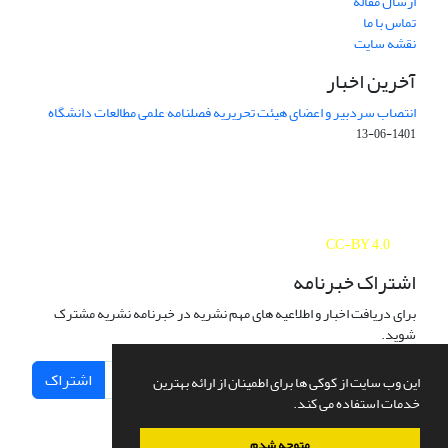
ارسال مقاله
تماس با ما
نقشه سایت
آخرین اخبار
انتصاب سردبیر و اعضای هیئت تحریریه فصلنامه علمی مطالعات دانشگاه
1401-06-13
Journal of Studies on University is licensed under a
Creative Commons Attribution 4.0 International
CC-BY 4.0
اشتراک خبرنامه
برای دریافت اخبار و اطلاعیه های مهم نشریه در خبرنامه نشریه مشترک
شوید.
اشتراک
این وب سایت از کوکی ها برای اطمینان از ارائه بهترین
خدمات استفاده می کند.
متوجه شدم