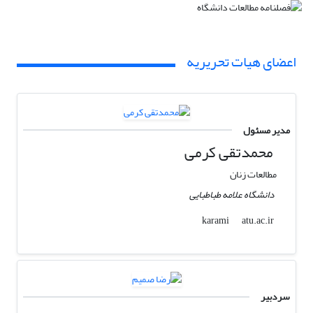
اعضای هیات تحریریه
مدیر مسئول
محمدتقی کرمی
مطالعات زنان
دانشگاه علامه طباطبایی
atu.ac.ir
karami
سردبیر