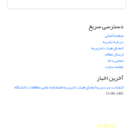
دسترسی سریع
صفحه اصلی
درباره نشریه
اعضای هیات تحریریه
ارسال مقاله
تماس با ما
نقشه سایت
آخرین اخبار
انتصاب سردبیر و اعضای هیئت تحریریه فصلنامه علمی مطالعات دانشگاه
1401-06-13
Journal of Studies on University is licensed under a
Creative Commons Attribution 4.0 International
CC-BY 4.0