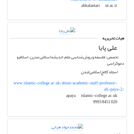
ut.ac.ir
abkalantari
هیات تحریریه
علی پایا
تخصص: فلسفه و روش‌شناسی علم، اندیشه اسلامی مدرن، اسلام و
دموکراسی
استاد کالج اسلامی لندن
www.islamic-college.ac.uk/about/academic-staff/professor-
ali-paya-2/
islamic-college.ac.uk
apaya
020 8451 9993