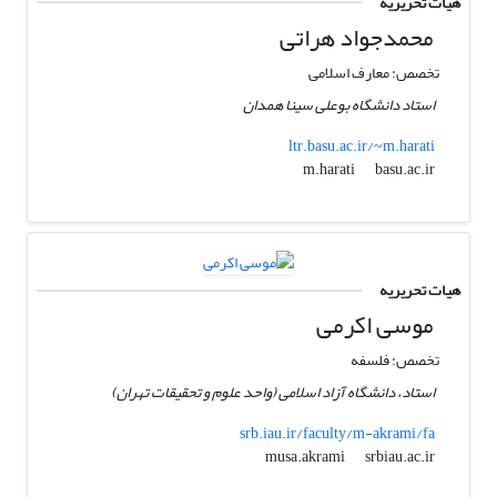
هیات تحریریه
محمدجواد هراتی
تخصص: معارف اسلامی
استاد دانشگاه بوعلی سینا همدان
ltr.basu.ac.ir/~m.harati
basu.ac.ir
m.harati
هیات تحریریه
موسی اکرمی
تخصص: فلسفه
استاد، دانشگاه آزاد اسلامی (واحد علوم و تحقیقات تهران)
srb.iau.ir/faculty/m-akrami/fa
srbiau.ac.ir
musa.akrami