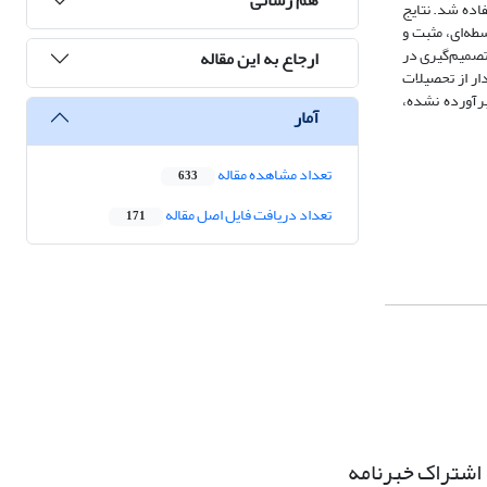
فاده شد. نتایج
یق متغیرهای واسطه‌ای، مثبت و
افزایش قدرت تصمیم‌گیری در
ارجاع به این مقاله
ار از تحصیلات
نتظارات برآورده نشده،
آمار
تعداد مشاهده مقاله
633
تعداد دریافت فایل اصل مقاله
171
اشتراک خبرنامه