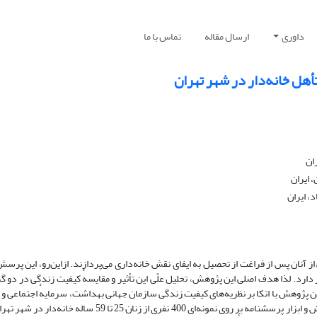
داوری
ارسال مقاله
تماس با ما
هل خانه‌‌دار در شهر تهران
ان
 ایران
، ایران
آنان پس از فراغت از تحصیل به ایفای نقش خانه‌داری می‌پردازند. ازاین‌رو، این پر
رد. لذا هدف اصلی این پژوهش، تحلیل علّی این تأثیر و مقایسهٔ کیفیت زندگی در دو گر
 پژوهش با اتکا بر نظریه‌های کیفیت زندگی سازمان جهانی بهداشت، سرمایهٔ اجتماعی و ر
با توانمندسازی و شکل‌گیری انتظارات طراحی شد. پژوهش حاضر با روش پیمایش و ابزار پرسشنامه بر روی نمونه‌ای 400