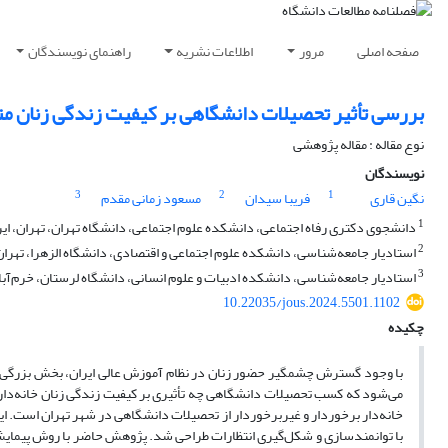
صفحه اصلی
مرور
اطلاعات نشریه
راهنمای نویسندگان
بررسی تأثیر تحصیلات دانشگاهی بر کیفیت‌ زندگی زنان ‌متأ
نوع مقاله : مقاله پژوهشی
نویسندگان
3
2
1
نگین قاری
فریبا سیدان
مسعود زمانی مقدم
1
دانشجوی دکتری رفاه اجتماعی، دانشکده علوم اجتماعی، دانشگاه تهران، تهران، ایر
2
استادیار جامعه‌شناسی، دانشکده علوم اجتماعی و اقتصادی، دانشگاه الزهرا، تهران،
3
استادیار جامعه‌شناسی، دانشکده ادبیات و علوم انسانی، دانشگاه لرستان، خرم‌آباد
10.22035/jous.2024.5501.1102
چکیده
با وجود گسترش چشمگیر حضور زنان در نظام آموزش عالی ایران، بخش بزرگی از 
می‌شود که کسب تحصیلات دانشگاهی چه تأثیری بر کیفیت زندگی زنان خانه‌دار دا
خانه‌دار برخوردار و غیربرخوردار از تحصیلات دانشگاهی در شهر تهران است. این