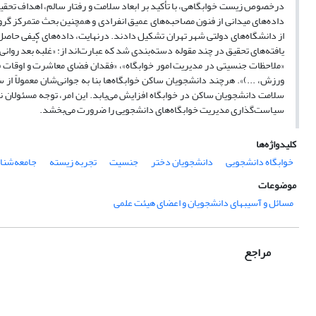
درخصوص زیست خوابگاهی، با تأکید بر ابعاد سلامت و رفتار سالم، اهداف تحق
داده‌های میدانی از فنون مصاحبه‌های عمیق انفرادی و همچنین بحث متمرکز گر
یافته‌های تحقیق در چند مقوله دسته‌بندی شد که عبارت‌اند از: «غلبهٔ بعد روا
«ملاحظات جنسیتی در مدیریت امور خوابگاه»، «فقدان فضای معاشرت و اوقات فرا
ورزش، ...)». هرچند دانشجویان ساکن خوابگاه‌ها بنا به جوانی‌شان معمولاً از 
سلامت دانشجویان ساکن در خوابگاه افزایش می‌یابد. این امر، توجه مسئولان
سیاست‌گذاری مدیریت خوابگاه‌های دانشجویی را ضرورت می‌بخشد.
کلیدواژه‌ها
خوابگاه‌ دانشجویی
دانشجویان دختر
جنسیت
تجربه‌ زیسته
جامعه‌شن
موضوعات
مسائل و آسیب‏های دانشجویان و اعضای هیئت علمی
مراجع