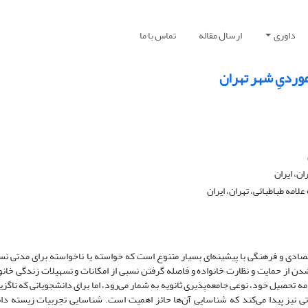
داوری
ارسال مقاله
تماس با ما
وردیِ شهر تهران
ن، ایران
امه طباطبائی، تهران، ایران
ادی و فرهنگی با پیشینه‌ای بسیار متنوع است که خواسته یا ناخواسته برای مدتی نسبتا
ن از حمایت و نظارت خانواده و فاصله گرفتن نسبی از امکانات و تسهیلات زندگی خانوا
ه تحصیل خود، نوعی جامعه‌پذیری ثانویه به شمار می‌رود، اما برای دانشجویانی که ناگزیر
تی نیز پیدا می‌کند که شناسایی آن‌ها حائز اهمیت است. شناسایی تجربیات زیسته د