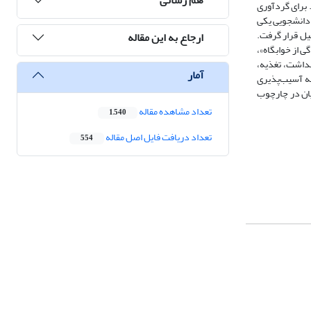
 برای گردآوری
 دانشجویی یکی
 مضمون مورد تحلیل قرار گرفت.
ارجاع به این مقاله
ی از خوابگاه»،
هداشت، تغذیه،
آمار
ینه آسیب‌پذیری
یان در چارچوب
تعداد مشاهده مقاله
1,540
تعداد دریافت فایل اصل مقاله
554