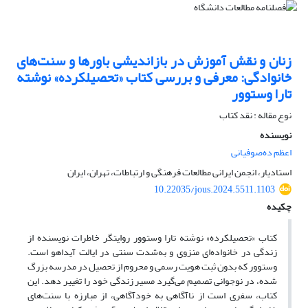
زنان و نقش آموزش در بازاندیشی باورها و سنت‌های
خانوادگی: معرفی و بررسی کتاب «تحصیلکرده» نوشته
تارا وستوور
نوع مقاله : نقد کتاب
نویسنده
اعظم ده‌صوفیانی
استادیار، انجمن ایرانی مطالعات فرهنگی و ارتباطات، تهران، ایران
10.22035/jous.2024.5511.1103
چکیده
کتاب «تحصیلکرده» نوشته تارا وستوور روایتگر خاطرات نویسنده از
زندگی در خانواده‌ای منزوی و به‌شدت سنتی در ایالت آیداهو است.
وستوور که بدون ثبت هویت رسمی و محروم از تحصیل در مدرسه بزرگ
شده، در نوجوانی تصمیم می‌گیرد مسیر زندگی خود را تغییر دهد. این
کتاب، سفری است از ناآگاهی به خودآگاهی، از مبارزه با سنت‌های