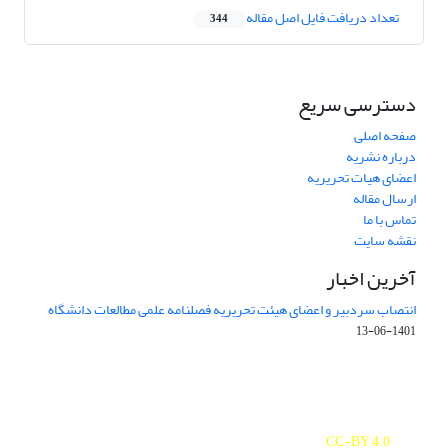
تعداد دریافت فایل اصل مقاله
344
دسترسی سریع
صفحه اصلی
درباره نشریه
اعضای هیات تحریریه
ارسال مقاله
تماس با ما
نقشه سایت
آخرین اخبار
انتصاب سردبیر و اعضای هیئت تحریریه فصلنامه علمی مطالعات دانشگاه
1401-06-13
Journal of Studies on University is licensed under a
Creative Commons Attribution 4.0 International
CC-BY 4.0