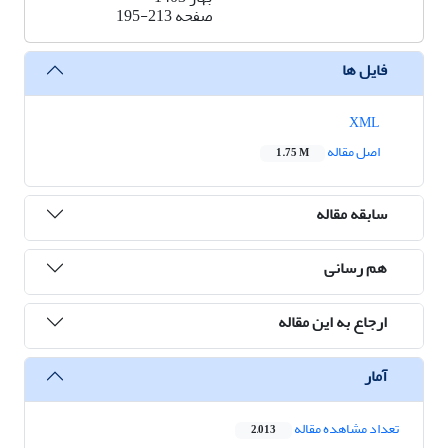
صفحه
195-213
فایل ها
XML
اصل مقاله
1.75 M
سابقه مقاله
هم رسانی
ارجاع به این مقاله
آمار
تعداد مشاهده مقاله
2,013