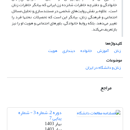
خانوادگی و دفترچه خاطرات شانزده زن ایرانی که بیانگر خاطرات زنان
است، علاوه بر نقش روایت‌های شخصی در مستندسازی و تحلیل مسائل
اجتماعی و فرهنگی زنان، بیانگر این است که تحصیلات نه‌تنها فرد را
تغییر می‌دهد، بلکه روابط خانوادگی، باورهای اجتماعی و هویت او را نیز
بازتعریف می‌کند.
کلیدواژه‌ها
زنان
آموزش
خانواده
دینداری
هویت
موضوعات
زنان و دانشگاه در ایران
مراجع
دوره 2، شماره 3 - شماره
پیاپی 7
بهار 1403
بهار 1403