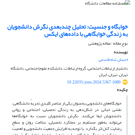
خوابگاه و جنسیت: تحلیل چندبعدی نگرش دانشجویان
به زندگی خوابگاهی با داده‌های ایکس
نوع مقاله : مقاله پژوهشی
نویسنده
احسان شاه قاسمی
دانشیار ارتباطات اجتماعی، گروه ارتباطات، دانشکده علوم اجتماعی، دانشگاه
تهران، تهران، ایران
10.22035/jous.2024.5367.1080
چکیده
خوابگاه‌های دانشجویی به‌عنوان یکی از عناصر کلیدی تجربهٔ دانشگاهی،
نقشی حیاتی در شکل‌دهی به زندگی تحصیلی، اجتماعی و روانی
دانشجویان ایفا می‌کنند. نگرش دانشجویان نسبت به خوابگاه‌ها
می‌تواند به‌طور مستقیم بر عملکرد تحصیلی، سلامت روان و سطح
رضایت آنان اثر بگذارد. با توجه به افزایش جمعیت دانشجویی و اهمیت
بهبود کیفیت زندگی خوابگاهی، این پژوهش با هدف تحلیل نگرش‌ها و