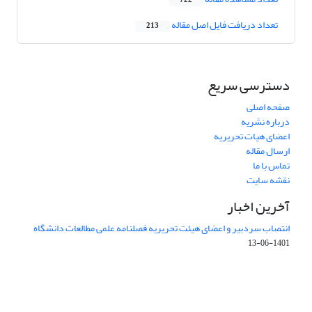
722
تعداد دریافت فایل اصل مقاله
213
دسترسی سریع
صفحه اصلی
درباره نشریه
اعضای هیات تحریریه
ارسال مقاله
تماس با ما
نقشه سایت
آخرین اخبار
انتصاب سردبیر و اعضای هیئت تحریریه فصلنامه علمی مطالعات دانشگاه
1401-06-13
Journal of Studies on University is licensed under a