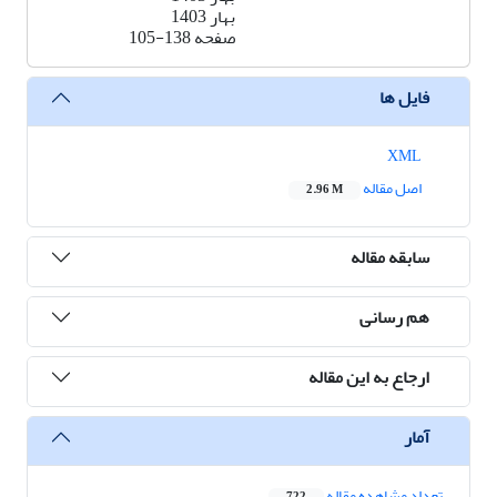
بهار 1403
صفحه
105-138
فایل ها
XML
اصل مقاله
2.96 M
سابقه مقاله
هم رسانی
ارجاع به این مقاله
آمار
تعداد مشاهده مقاله