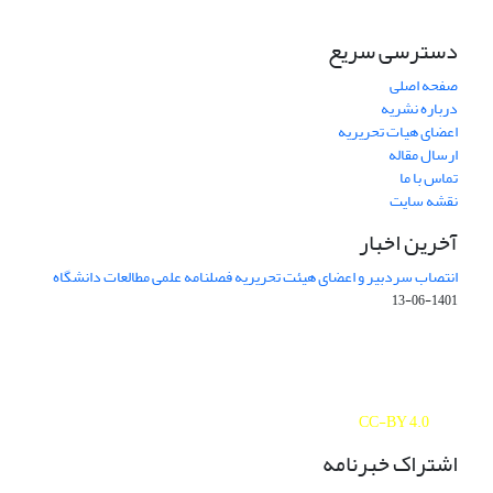
دسترسی سریع
صفحه اصلی
درباره نشریه
اعضای هیات تحریریه
ارسال مقاله
تماس با ما
نقشه سایت
آخرین اخبار
انتصاب سردبیر و اعضای هیئت تحریریه فصلنامه علمی مطالعات دانشگاه
1401-06-13
Journal of Studies on University is licensed under a
Creative Commons Attribution 4.0 International
CC-BY 4.0
اشتراک خبرنامه