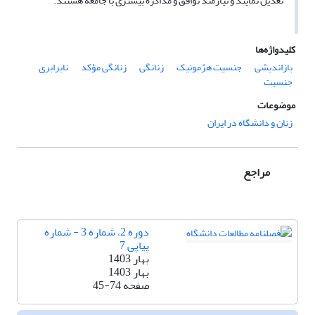
تعدیل نمایند و نیازمند توافق و مذاکره بیشتری با جامعه هستند.
کلیدواژه‌ها
بازاندیشی
جنسیت هژمونیک
زنانگی
زنانگی مؤکد
نابرابری
جنسیت
موضوعات
زنان و دانشگاه در ایران
مراجع
دوره 2، شماره 3 - شماره
پیاپی 7
بهار 1403
بهار 1403
صفحه
45-74