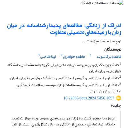
ادراک از زنانگی: مطالعه‌ای پدیدارشناسانه در میان
زنان با زمینه‌های تحصیلی متفاوت
نوع مقاله : مقاله پژوهشی
نویسندگان
3
2
1
فاطمه ترکاشوند
فاطمه جواهری
لیلا فلاحتی
1
دانشجوی دکترای بررسی مسائل اجتماعی ایران، گروه جامعه‌شناسی دانشگاه
خوارزمی، تهران. ایران
2
دانشیار جامعه‌شناسی، گروه جامعه‌شناسی دانشگاه خوارزمی، تهران. ایران
3
دانشیار جامعه‌شناسی، گروه مطالعات زنان، مؤسسه مطالعات فرهنگی و
اجتماعی، تهران. ایران
10.22035/jous.2024.5456.1097
چکیده
امروزه با حضور گسترده زنان در عرصه‌های عمومی و به موازات تغییر
جایگاه آنها، تعاریف جدیدی از زنانگی در حال شکل‌گیری است. از آنجا