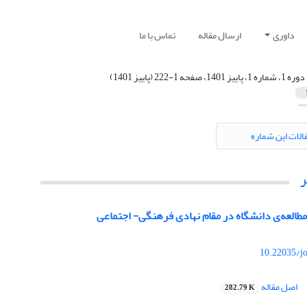
داوری
ارسال مقاله
تماس با ما
دوره 1، شماره 1، پاییز 1401، صفحه 1-222 (پاییز 1401)
الات این شماره
العه‏‌ی دانشگاه در مقام نهادی فرهنگی- اجتماعی
10.22035/j
اصل مقاله
282.79 K