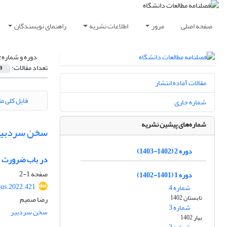
صفحه اصلی
مرور
اطلاعات نشریه
راهنمای نویسندگان
دوره و شماره:
تعداد مقالات:
9
مقالات آماده انتشار
فایل کلی مق
شماره جاری
شماره‌های پیشین نشریه
سخن سردبیر
دوره 2 (1402-1403)
در باب ضرورت مط
صفحه
1-2
دوره 1 (1401-1402)
ous.2022.421
شماره 4
تابستان 1402
رضا صمیم
شماره 3
سخن سردبیر
بهار 1402