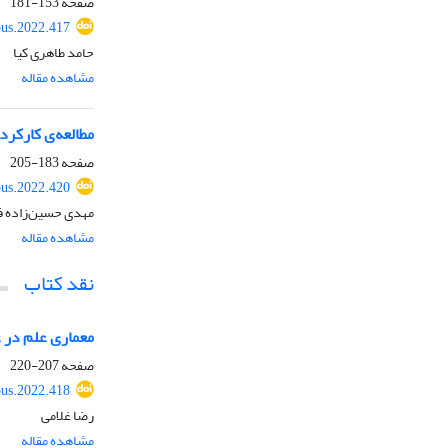
صفحه
153-181
ous.2022.417
حامد طاهری کیا
مشاهده مقاله
مطالعه‌ی کارکر
صفحه
183-205
ous.2022.420
مهدی حسین‌زاده فِ
مشاهده مقاله
نقد کتاب
معماری علم در 
صفحه
207-220
ous.2022.418
رضا غلامی
مشاهده مقاله