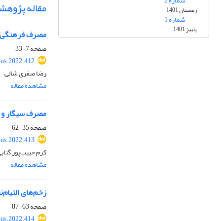
شماره 2
مقاله پژوهش
زمستان 1401
شماره 1
پاییز 1401
مصرف فرهنگی دا
صفحه
7-33
ous.2022.412
رضا صفری شالی
مشاهده مقاله
مصرف سیگار و ب
صفحه
35-62
ous.2022.413
کرم حبیب‌پور گتاب
مشاهده مقاله
زخم‌‌های التیام
صفحه
63-87
ous.2022.414