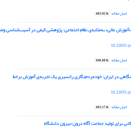
اصل مقاله
683.02 K
«آموزش عالی» به‌مثابه‌ی نظام اجتماعی: پژوهشی کیفی در آسیب‌شناسی وض
10.22035/j
اصل مقاله
690.08 K
شگاهی در ایران: خودمردم‌نگاری رانسیری یک تجربه‌ی آموزش برخط
10.22035/j
اصل مقاله
683.17 K
کانی برای تولید جماعت آگاه درون/بیرون دانشگاه