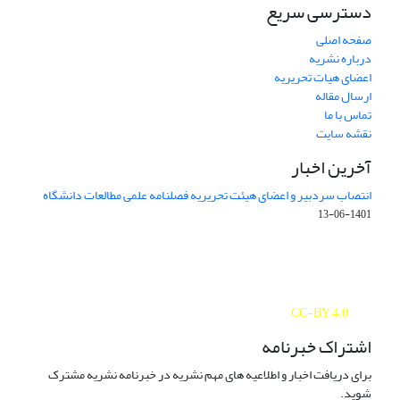
دسترسی سریع
صفحه اصلی
درباره نشریه
اعضای هیات تحریریه
ارسال مقاله
تماس با ما
نقشه سایت
آخرین اخبار
انتصاب سردبیر و اعضای هیئت تحریریه فصلنامه علمی مطالعات دانشگاه
1401-06-13
Journal of Studies on University is licensed under a
Creative Commons Attribution 4.0 International
CC-BY 4.0
اشتراک خبرنامه
برای دریافت اخبار و اطلاعیه های مهم نشریه در خبرنامه نشریه مشترک
شوید.