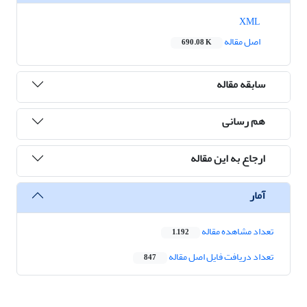
XML
اصل مقاله
690.08 K
سابقه مقاله
هم رسانی
ارجاع به این مقاله
آمار
تعداد مشاهده مقاله
1,192
تعداد دریافت فایل اصل مقاله
847