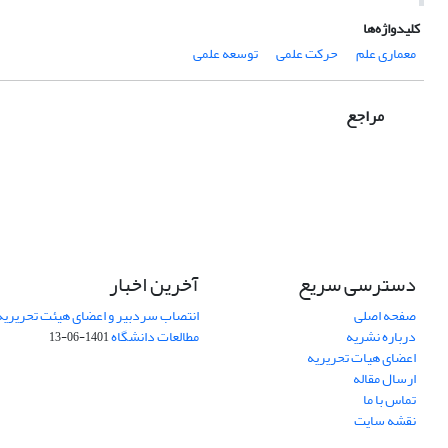
کلیدواژه‌ها
معماری علم
حرکت علمی
توسعه علمی
مراجع
دسترسی سریع
آخرین اخبار
صفحه اصلی
انتصاب سردبیر و اعضای هیئت تحریریه
درباره نشریه
مطالعات دانشگاه
1401-06-13
اعضای هیات تحریریه
ارسال مقاله
تماس با ما
نقشه سایت