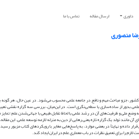
داوری
ارسال مقاله
تماس با ما
رضا منصوری
شور، جزو مباحث مهم و نافع در جامعه علمی محسوب می‌شود. در عین حال، هر گونه ب
می بدور از ساده‌سازی یا سطحی‌نگری است. در این‌میان، بررسی سه گزاره نقشی تعیین
 وضع ملی و ظرفیت‌های آن در رشد علمی با لحاظ تقابل طبیعی با جهانی‌شدن علم؛ تمایز م
آن مانند تولد یک گزاره تازه یعنی رهایی از دین به منزله لازمه توسعه علمی. این مقاله،
قرار داده و نهایتاً در بعضی موارد، به پاسخ‌هایی مغایر با رویکردهای کتاب مزبور رسی
لازم را برای تعمیق نظرات در باب معماری علم در ایران ایجاد کند.