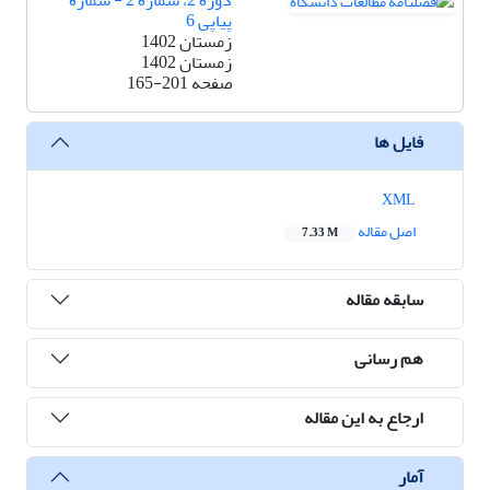
دوره 2، شماره 2 - شماره
پیاپی 6
زمستان 1402
زمستان 1402
صفحه
165-201
فایل ها
XML
اصل مقاله
7.33 M
سابقه مقاله
هم رسانی
ارجاع به این مقاله
آمار