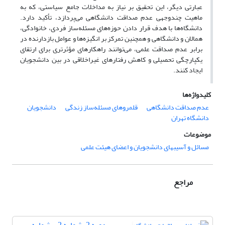
عبارتی دیگر، این تحقیق بر نیاز به مداخلات جامع سیاستی، که به
ماهیت چندوجهی عدم صداقت دانشگاهی می‌پردازد، تأکید دارد.
دانشگاه‌ها با هدف قرار دادن حوزه‌های مسئله‌ساز فردی، خانوادگی،
همالان و دانشگاهی و همچنین تمرکز بر انگیزه‌ها و عوامل بازدارنده در
برابر عدم صداقت علمی، می‌توانند راهکارهای مؤثرتری برای ارتقای
یکپارچگی تحصیلی و کاهش رفتارهای غیراخلاقی در بین دانشجویان
ایجاد کنند.
کلیدواژه‌ها
عدم صداقت دانشگاهی
قلمروهای مسئله‌ساز زندگی
دانشجویان
دانشگاه تهران
موضوعات
مسائل و آسیب‏های دانشجویان و اعضای هیئت علمی
مراجع