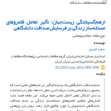
ازهم‌گسیختگی زیست‌جهان؛ تأثیر تعامل قلمروهای
مسئله‌ساز زندگی بر فرسایش صداقت دانشگاهی
نوع مقاله : مقاله پژوهشی
نویسنده
سعید کبیری
استادیار مسایل اجتماعی ایران، گروه مطالعات اجتماعی، پژوهشگاه مطالعات
فرهنگی، اجتماعی و تمدنی، تهران، ایران
10.22035/jous.2024.5409.1090
چکیده
عدم صداقت دانشگاهی یک پدیده فراگیر در محیط‌های علمی است که
به‌صورت رفتارهایی مانند سرقت ادبی، جعل داده‌ها، تقلب در امتحانات
و سایر اشکال نقض اخلاق علمی جلوه می‌کند. این مقاله قصد دارد
کنش‌های متقابل قلمروهای مسئله‌ساز زندگی بر عدم صداقت
دانشگاهی دانشجویان را مورد واکاوی قرار دهد. روش این پژوهش
توصیفی-همبستگی است. جامعه آماری شامل دانشجویان