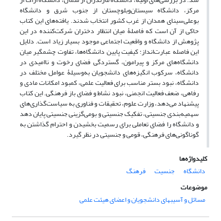
مرکز، دانشگاه سیستان‌و‌بلوچستان از جنوب شرق و دانشگاه
بوعلی‌سینای همدان از غرب کشور انتخاب شدند. یافته‌های این کتاب
حاکی از آن است که فاصلۀ میان انتظار دختران شرکت‌کننده در این
پژوهش از دانشگاه و واقعیت اجتماعی موجود بسیار زیاد است. دلایل
این فاصله عبارت‌اند‌از: کیفیت پایین دانشگاه‌ها، تفاوت چشمگیر میان
دانشگاه‌های مرکز و پیرامون، گستردگی فضای رخوت و ناامیدی در
دانشگاه، سرکوب انگیزه‌های دانشجویان به‌وسیلۀ عوامل مختلف در
دانشگاه، نبود بستر مناسب برای فعالیت علمی، کمبود امکانات مادی و
رفاهی، ضعف فعالیت انجمنی، نبود نشاط و فضای باز فرهنگی. این کتاب
پیشنهاد می‌دهد، وزارت علوم، تحقیقات و فناوری به سیاست‌گذاری‌های
سهمیه‌بندی جنسیتی، تفکیک جنسیتی و بومی‌گزینی جنسیتی پایان دهد
و دانشگاه را فضای تعاملی برای رسمیت بخشیدن و احترام گذاشتن به
گوناگونی‌های فرهنگی، قومی و جنسیتی در نظر گیرد.
کلیدواژه‌ها
دانشگاه
جنسیت
فرهنگ
موضوعات
مسائل و آسیب‏های دانشجویان و اعضای هیئت علمی