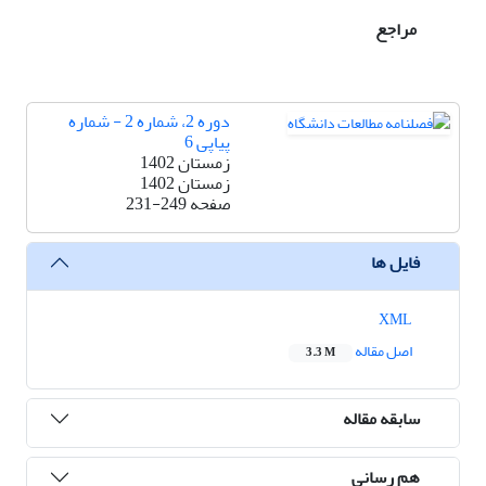
مراجع
دوره 2، شماره 2 - شماره
پیاپی 6
زمستان 1402
زمستان 1402
صفحه
231-249
فایل ها
XML
اصل مقاله
3.3 M
سابقه مقاله
هم رسانی