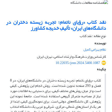
نقد کتاب «رؤیای ناتمام؛ تجربه زیسته دختران در
دانشگاه‌های ایران» تألیفِ خدیجه کشاورز
نوع مقاله : نقد کتاب
نویسنده
نظام بهرامی کمیل
کارشناس وزارت فرهنگ و ارشاد اسلامی، تهران، ایران
10.22035/jous.2024.5400.1087
چکیده
کتاب «رؤیای ناتمام؛ تجربه زیسته دختران در دانشگاه‌های ایران» در 8
فصل و 293 صفحه تدوین شده است. روش انجام این پژوهش، کیفی
است و از میان روش‌های مختلف کیفی، برای دستیابی به اطلاعات مورد
نیاز از مصاحبه متمرکز گروهی استفاده شده است. جامعۀ نمونه این
پژوهش، کل دانشگاه‌های دولتی است. برای نمونه‌گیری کیفی، ابتدا از
هر یک از استان‌های شمالی، مرکزی، شرقی و غربی یک دانشگاه انتخاب
شد. در بررسی‌های اولیه، دانشگاه مازندران از شمال، دانشگاه اراک از