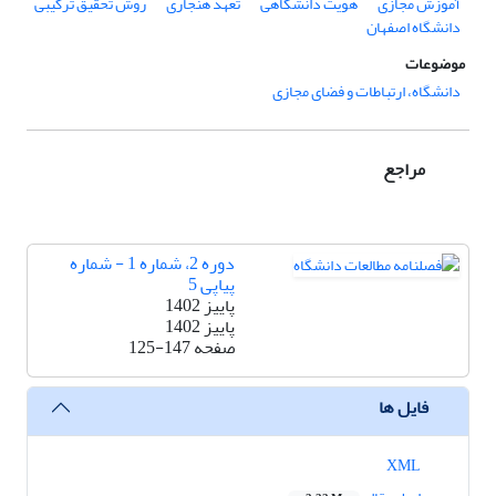
آموزش مجازی
هویت دانشگاهی
تعهد هنجاری
روش تحقیق ترکیبی
دانشگاه اصفهان
موضوعات
دانشگاه، ارتباطات و فضای مجازی
مراجع
دوره 2، شماره 1 - شماره
پیاپی 5
پاییز 1402
پاییز 1402
صفحه
125-147
فایل ها
XML