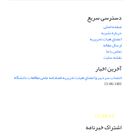
دسترسی سریع
صفحه اصلی
درباره نشریه
اعضای هیات تحریریه
ارسال مقاله
تماس با ما
نقشه سایت
آخرین اخبار
انتصاب سردبیر و اعضای هیئت تحریریه فصلنامه علمی مطالعات دانشگاه
1401-06-13
Journal of Studies on University is licensed under a
Creative Commons Attribution 4.0 International
CC-BY 4.0
اشتراک خبرنامه