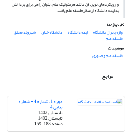
و رویکردهای نوین آن مانند هرمنوتیک علم، بتوان راهی برای پرداختن
به ایده دانشگاه از منظر فلسفه علم یافت.
کلیدواژه‌ها
واژه بحران دانشگاه
ایده دانشگاه
دانشگاه خلاق
شهروند محقق
فلسفه علم
موضوعات
فلسفه علم و فناوری
مراجع
دوره 1، شماره 4 - شماره
پیاپی 4
تابستان 1402
تابستان 1402
صفحه
159-188