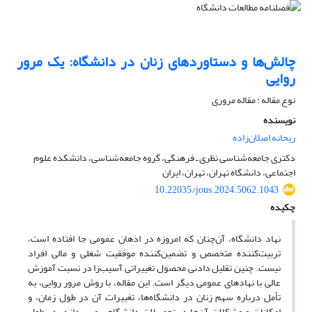
چالش‌ها و دستاوردهای زنان در دانشگاه: یک مرور
روایی
نوع مقاله : مقاله مروری
نویسنده
ریحانه اصلان‌زاده
دکتری جامعه‌شناسی نظری ـ فرهنگی، گروه جامعه‌شناسی، دانشکده علوم
اجتماعی، دانشگاه تهران، تهران، ایران
10.22035/jous.2024.5062.1043
چکیده
نهاد دانشگاه، آن‌چنان که امروزه در اذهان عمومی جا افتاده است،
تربیت‌کننده متخصص و تضمین‌کننده موفقیت شغلی و مالی افراد
نیست. چنین تقلیل دادنی محصول تغییراتی آسیب‌زا در نسبت آموزش
عالی با نهادهای عمومی دیگر است. این مقاله، با روش مرور روایی، به
تأمل درباره سهم زنان در دانشگاه‌ها، تغییرات آن در طول زمان، و
امکانات و مشکلات آن‌ها در تحصیلات دانشگاهی می‌پردازد. در طول