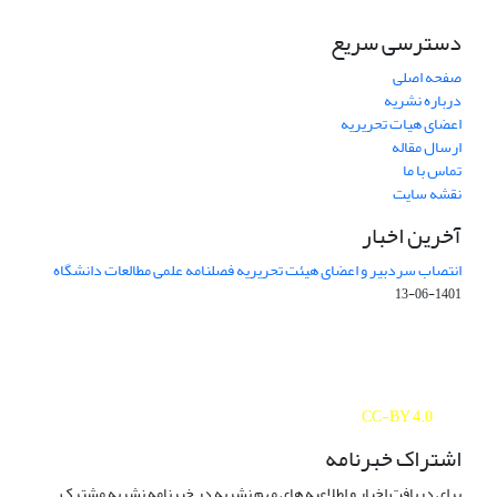
دسترسی سریع
صفحه اصلی
درباره نشریه
اعضای هیات تحریریه
ارسال مقاله
تماس با ما
نقشه سایت
آخرین اخبار
انتصاب سردبیر و اعضای هیئت تحریریه فصلنامه علمی مطالعات دانشگاه
1401-06-13
Journal of Studies on University is licensed under a
Creative Commons Attribution 4.0 International
CC-BY 4.0
اشتراک خبرنامه
برای دریافت اخبار و اطلاعیه های مهم نشریه در خبرنامه نشریه مشترک