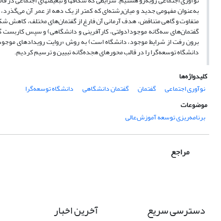
نوآوری اجتماعی روبه‌رو هستیم. شرایطی که شکاف­ها و تبعیض­های اجتماعی در قال
به‌عنوان مفهومی جدید و میان‌رشته‌ای که کمتر از یک دهه از عمر آن می‌گذرد،
متفاوت و گاهی متناقض، هدف آرمانی آن فارغ از گفتمان‌های مختلف، کاهش شک
گفتمان‌های سه‌گانه موجود(دولتی، کارآفرینی و دانشگاهی) و سپس کاربست گفتم
برون رفت از شرایط موجود، دانشگاه است) به روش «روایت رویدادهای موجو
دانشگاه توسعه‌گرا را در قالب محورهای هجده‌گانه تبیین و ترسیم کردیم.
کلیدواژه‌ها
نوآوری اجتماعی
گفتمان
گفتمان دانشگاهی
دانشگاه توسعه‌گرا
موضوعات
برنامه‌ریزی توسعه آموزش‌عالی
مراجع
دسترسی سریع
آخرین اخبار