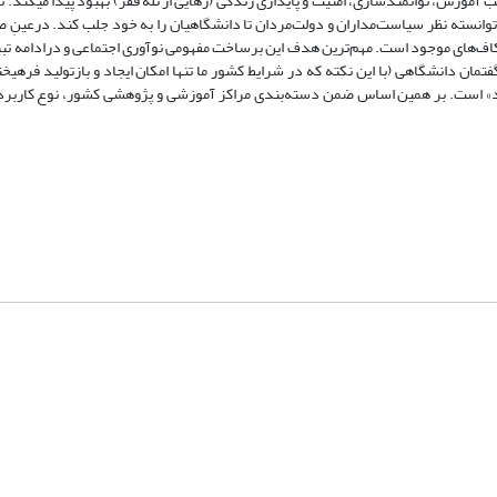
ب آموزش، توانمندسازی، امنیت و پایداری زندگی (رهایی از تله فقر) بهبود پیدا می­کند. 
 توانسته نظر سیاست‌مداران و دولت‌مردان تا دانشگاهیان را به خود جلب کند. درعینِ 
اف‌های موجود است. مهم‌ترین هدف این برساخت مفهومی نوآوری اجتماعی و درادامه تبی
ان دانشگاهی (با این نکته که در شرایط کشور ما تنها امکان ایجاد و بازتولید فرهیخت
د» است. بر همین اساس ضمن دسته‌بندی مراکز آموزشی و پژوهشی کشور، نوع کاربرد