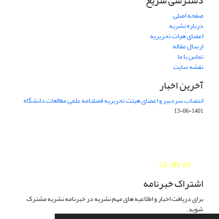
دسترسی سریع
صفحه اصلی
درباره نشریه
اعضای هیات تحریریه
ارسال مقاله
تماس با ما
نقشه سایت
آخرین اخبار
انتصاب سردبیر و اعضای هیئت تحریریه فصلنامه علمی مطالعات دانشگاه
1401-06-13
Journal of Studies on University is licensed under a
Creative Commons Attribution 4.0 International
CC-BY 4.0
اشتراک خبرنامه
برای دریافت اخبار و اطلاعیه های مهم نشریه در خبرنامه نشریه مشترک
شوید.