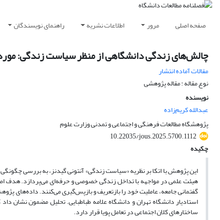
صفحه اصلی
مرور
اطلاعات نشریه
راهنمای نویسندگان
چالش‌های زندگی دانشگاهی از منظر سیاست زندگی: موردپ
مقالات آماده انتشار
نوع مقاله : مقاله پژوهشی
نویسنده
عبدالله کریم‌زاده
پژوهشگاه مطالعات فرهنگی و اجتماعی و تمدنی وزارت علوم
10.22035/jous.2025.5700.1112
چکیده
این پژوهش با اتکا بر نظریه «سیاست زندگی» آنتونی گیدنز، به بررسی چگونگی 
هیئت علمی در مواجهه با تداخل زندگی خصوصی و حرفه‌ای می‌پردازد. هدف اصل
گفتمانی جامعه، عاملیت خود را بازتعریف و بازپس‌گیری می‌کنند. داده‌های پژوه
استادیار دانشگاه تهران و دانشگاه علامه طباطبایی. تحلیل مضمون نشان داد 
ساختارهای کلان اجتماعی در تعامل پویا قرار دارد.