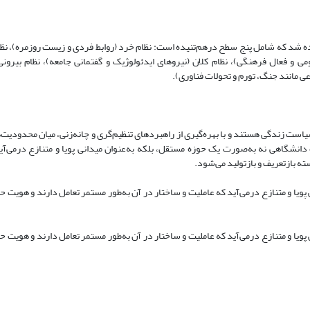
ده شد که شامل پنج سطح درهم‌تنیده است: نظام خرد (روابط فردی و زیست روزمره)، نظام
 و فعال فرهنگی)، نظام کلان (نیروهای ایدئولوژیک و گفتمانی جامعه)، نظام بیرون
عی مانند جنگ، تورم و تحولات فناوری).
یاست زندگی هستند و با بهره‌گیری از راهبردهای تنظیم‌گری و چانه‌زنی، میان محدودیت‌
 دانشگاهی نه به‌صورت یک حوزه مستقل، بلکه به‌عنوان میدانی پویا و متنازع درمی‌آی
ه بازتعریف و بازتولید می‌شود.
یا و متنازع درمی‌آید که عاملیت و ساختار در آن به‌طور مستمر تعامل دارند و هویت حر
یا و متنازع درمی‌آید که عاملیت و ساختار در آن به‌طور مستمر تعامل دارند و هویت حر