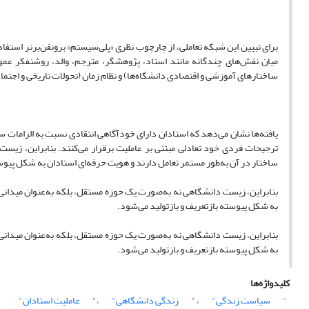
برای تبیین این شبکه تعاملی، از چارچوب نظری «پلی‌سیستم» برونفن‌برنر استفا
میان نقش‌های چندگانه مانند استاد، پژوهشگر، مترجم، والد، روشنفکر عمومی
ساختارهای آموزشی و اقتصادی دانشگاه‌ها) و نظام زمان (تحولات تاریخی و اجتما
یافته‌ها نشان می‌دهد که استادان دارای خودآگاهی انتقادی نسبت به الزامات س
ترجیحات فردی خود تعادلی مبتنی بر عاملیت برقرار می‌کنند. بنابراین، زیست
ساختار در آن به‌طور مستمر تعامل دارند و هویت حرفه‌ای استادان به شکل پیوست
بنابراین، زیست دانشگاهی نه به‌صورت یک حوزه مستقل، بلکه به‌عنوان میدانی پو
به شکل پیوسته بازتعریف و بازتولید می‌شود.
بنابراین، زیست دانشگاهی نه به‌صورت یک حوزه مستقل، بلکه به‌عنوان میدانی پو
به شکل پیوسته بازتعریف و بازتولید می‌شود.
کلیدواژه‌ها
"
سیاست زندگی"
، "
زندگی دانشگاهی"
،"
عاملیت استادان"