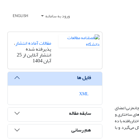
ورود به سامانه
ENGLISH
مقالات آماده انتشار
،
پذیرفته شده
انتشار آنلاین از 25
آبان 1404
فایل ها
XML
انه‌زنی اعضای
سابقه مقاله
های ساختاری و
تاریافته با ده
 می‌گیرد و با
هم رسانی