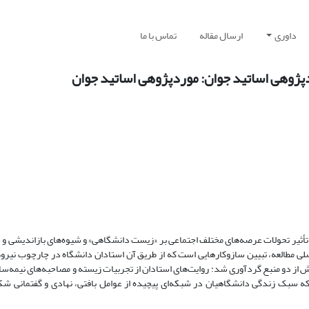
داوری
ارسال مقاله
تماس با ما
ژوهی اساتید جوان: موردپژوهی اساتید جوان
تأثیر تحولات عرصه‌های مختلف اجتماعی بر «زیست دانشگاهی» و شیوه‌های بازاندیشی و چ
ی مطالعه، تبیین سازوکارهایی است که از طریق آن استادان دانشگاه در چارچوب نیرو
ش از دو منبع گردآوری شد: روایت‌های استادان از تجربیات زیسته و مصاحبه‌های نیمه‌ساخ
که سبک زندگی دانشگاهیان در شبکه‌ای پیچیده از عوامل بافتی، نهادی و گفتمانی شکل