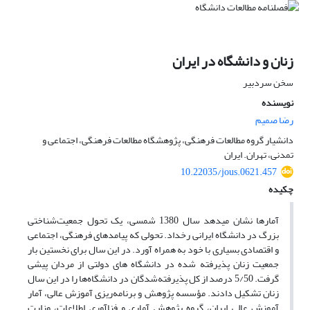
زنان و دانشگاه در ایران
سخن سردبیر
نویسنده
رضا صمیم
دانشیار گروه مطالعات فرهنگی، پژوهشگاه مطالعات فرهنگی، اجتماعی و
تمدنی، تهران. ایران
10.22035/jous.0621.457
چکیده
آمارها نشان می‏دهد سال 1380 شمسی، یک تحول جمعیت‏‌شناختی
بزرگ در دانشگاه ایرانی رخداد. تحولی که پیامدهای فرهنگی، اجتماعی
و اقتصادی بسیاری با خود به همراه آورد. در این سال برای نخستین ‏بار
جمعیت زنان پذیرفته‏ شده در دانشگاه ‏های دولتی از مردان پیشی
گرفت. 5/50 درصد از کل پذیرفته‏‌شدگان در دانشگاه‌‏ها را در این سال
زنان تشکیل دادند. مؤسسه‏ پژوهش و برنامه‌‏ریزی آموزش عالی، آمار
آموزش عالی ایران، گروه پژوهش آماری و فناآوری اطلاعات، وزارت