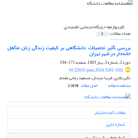
کلیدواژه‌ها =
پایگاه اجتماعی-اقتصادی
تعداد مقالات:
1
بررسی تأثیر تحصیلات دانشگاهی بر کیفیت‌ زندگی زنان ‌متأهل
خانه‌‌دار در شهر تهران
دوره 2، شماره 3، بهار 1403، صفحه
171-194
10.22035/jous.2024.5501.1102
نگین قاری، فریبا سیدان، مسعود زمانی مقدم
مشاهده مقاله
اصل مقاله
2.38 M
مقالات آماده انتشار
شماره جاری
شماره‌های پیشین نشریه