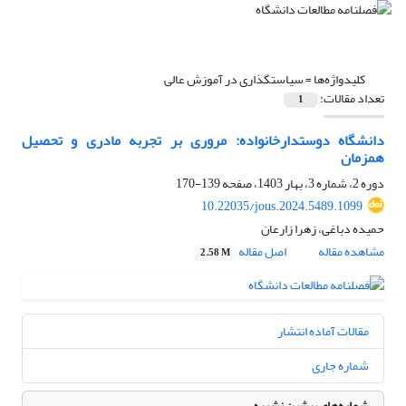
کلیدواژه‌ها =
سیاستگذاری در آموزش عالی
تعداد مقالات:
1
دانشگاه دوستدارخانواده: مروری بر تجربه مادری و تحصیل
همزمان
دوره 2، شماره 3، بهار 1403، صفحه
139-170
10.22035/jous.2024.5489.1099
حمیده دباغی، زهرا زارعان
مشاهده مقاله
اصل مقاله
2.58 M
مقالات آماده انتشار
شماره جاری
شماره‌های پیشین نشریه