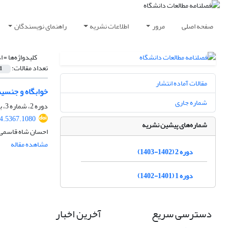
صفحه اصلی
مرور
اطلاعات نشریه
راهنمای نویسندگان
کلیدواژه‌ها =
ا
تعداد مقالات:
1
مقالات آماده انتشار
خوابگاه و جنسی
شماره جاری
دوره 2، شماره 3، بهار 1403، صفحه
24.5367.1080
شماره‌های پیشین نشریه
احسان شاه قاسمی
مشاهده مقاله
دوره 2 (1402-1403)
دوره 1 (1401-1402)
دسترسی سریع
آخرین اخبار