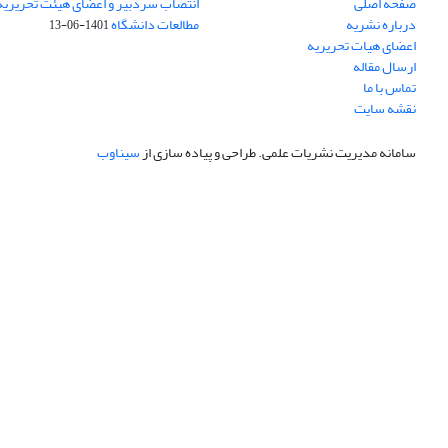
صفحه اصلی
انتصاب سردبیر و اعضای هیئت تحریریه
درباره نشریه
مطالعات دانشگاه
1401-06-13
اعضای هیات تحریریه
ارسال مقاله
تماس با ما
نقشه سایت
سامانه مدیریت نشریات علمی.
طراحی و پیاده سازی از
سیناوب