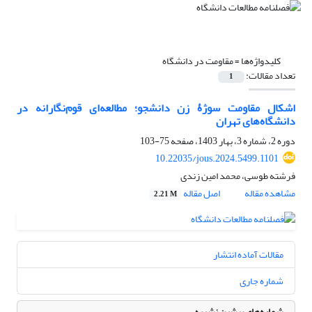
کلیدواژه‌ها =
مقاومت در دانشگاه
تعداد مقالات:
1
اشکال مقاومت سوژۀ زن دانشجو؛ مطالعه‌ای قوم‌نگارانه در
دانشگاه‌های تهران
دوره 2، شماره 3، بهار 1403، صفحه
75-103
10.22035/jous.2024.5499.1101
فرشته طوسی، محمد امین زندی
مشاهده مقاله
اصل مقاله
2.21 M
مقالات آماده انتشار
شماره جاری
شماره‌های پیشین نشریه