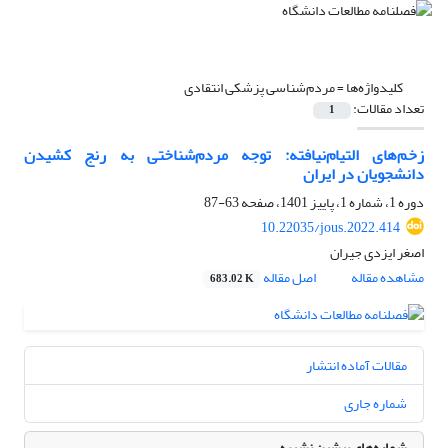
کلیدواژه‌ها =
مردم‌شناسی پزشکی انتقادی
تعداد مقالات:
1
زخم‌‌های التیام‌نیافته: توجه مردم‌‌شناختی به رنج کشیدن
دانشجویان در ایران
دوره 1، شماره 1، پاییز 1401، صفحه
63-87
10.22035/jous.2022.414
اصغر ایزدی جیران
مشاهده مقاله
اصل مقاله
683.02 K
مقالات آماده انتشار
شماره جاری
شماره‌های پیشین نشریه