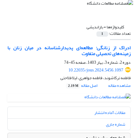
کلیدواژه‌ها =
بازاندیشی
تعداد مقالات:
1
ادراک از زنانگی: مطالعه‌ای پدیدارشناسانه در میان زنان با
زمینه‌های تحصیلی متفاوت
دوره 2، شماره 3، بهار 1403، صفحه
45-74
10.22035/jous.2024.5456.1097
فاطمه ترکاشوند، فاطمه جواهری، لیلا فلاحتی
مشاهده مقاله
اصل مقاله
2.19 M
مقالات آماده انتشار
شماره جاری
شماره‌های پیشین نشریه