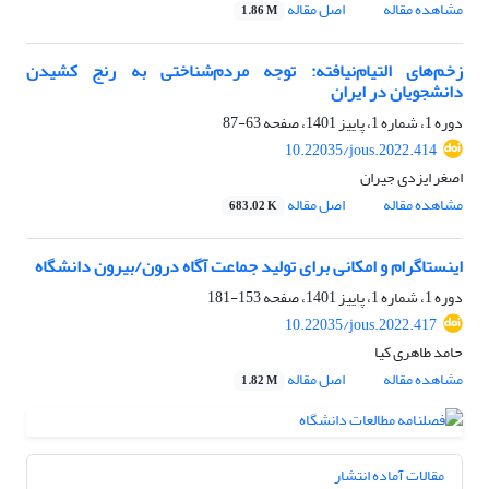
مشاهده مقاله
اصل مقاله
1.86 M
زخم‌‌های التیام‌نیافته: توجه مردم‌‌شناختی به رنج کشیدن
دانشجویان در ایران
دوره 1، شماره 1، پاییز 1401، صفحه
63-87
10.22035/jous.2022.414
اصغر ایزدی جیران
مشاهده مقاله
اصل مقاله
683.02 K
اینستاگرام و امکانی برای تولید جماعت آگاه درون/بیرون دانشگاه
دوره 1، شماره 1، پاییز 1401، صفحه
153-181
10.22035/jous.2022.417
حامد طاهری کیا
مشاهده مقاله
اصل مقاله
1.82 M
مقالات آماده انتشار