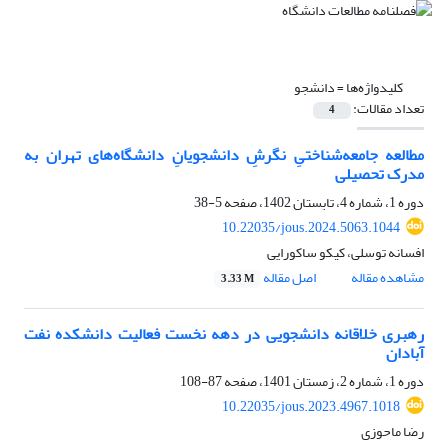
کلیدواژه‌ها =
دانشجو
تعداد مقالات:
4
مطالعه جامعه‌شناختیِ نگرشِ دانشجویانِ دانشگاه‌های تهران به
مدرک تحصیلی
دوره 1، شماره 4، تابستان 1402، صفحه
5-38
10.22035/jous.2024.5063.1044
افسانه توسلی، کیکو ساکورایی
مشاهده مقاله
اصل مقاله
3.33 M
رهبری خلاقانه دانشجویی در دهه نخست فعالیت دانشکده نفت
آبادان
دوره 1، شماره 2، زمستان 1401، صفحه
87-108
10.22035/jous.2023.4967.1018
رضا ماحوزی