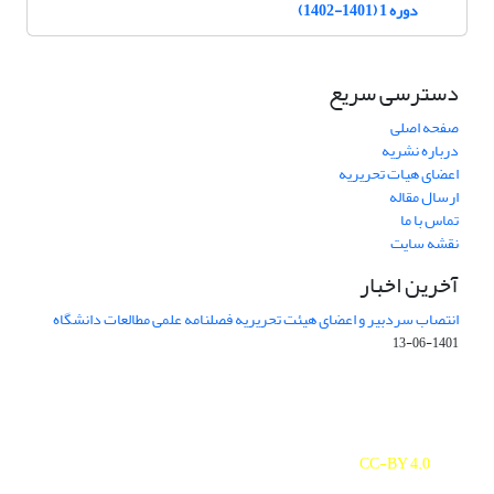
دوره 1 (1401-1402)
دسترسی سریع
صفحه اصلی
درباره نشریه
اعضای هیات تحریریه
ارسال مقاله
تماس با ما
نقشه سایت
آخرین اخبار
انتصاب سردبیر و اعضای هیئت تحریریه فصلنامه علمی مطالعات دانشگاه
1401-06-13
Journal of Studies on University is licensed under a
Creative Commons Attribution 4.0 International
CC-BY 4.0