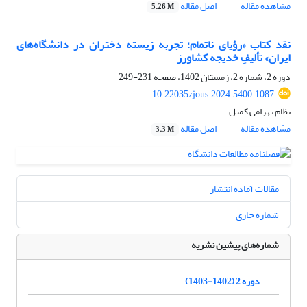
مشاهده مقاله
اصل مقاله
5.26 M
نقد کتاب «رؤیای ناتمام؛ تجربه زیسته دختران در دانشگاه‌های
ایران» تألیفِ خدیجه کشاورز
دوره 2، شماره 2، زمستان 1402، صفحه
231-249
10.22035/jous.2024.5400.1087
نظام بهرامی کمیل
مشاهده مقاله
اصل مقاله
3.3 M
مقالات آماده انتشار
شماره جاری
شماره‌های پیشین نشریه
دوره 2 (1402-1403)