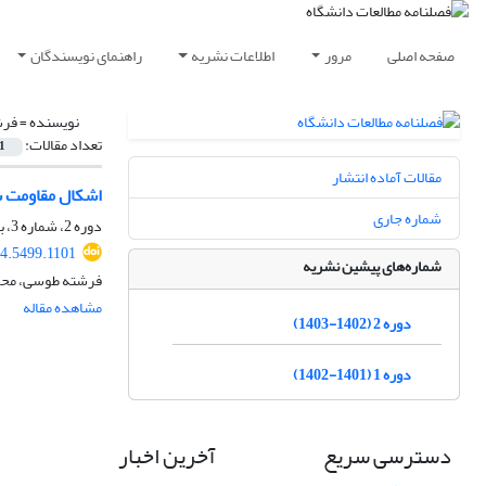
صفحه اصلی
مرور
اطلاعات نشریه
راهنمای نویسندگان
نویسنده =
فرش
تعداد مقالات:
1
مقالات آماده انتشار
اشکال مقاومت سو
شماره جاری
دوره 2، شماره 3، بهار 1403، صفحه
24.5499.1101
شماره‌های پیشین نشریه
فرشته طوسی، محم
مشاهده مقاله
دوره 2 (1402-1403)
دوره 1 (1401-1402)
دسترسی سریع
آخرین اخبار