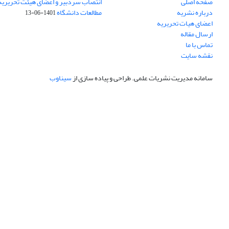
صفحه اصلی
انتصاب سردبیر و اعضای هیئت تحریریه
درباره نشریه
مطالعات دانشگاه
1401-06-13
اعضای هیات تحریریه
ارسال مقاله
تماس با ما
نقشه سایت
سامانه مدیریت نشریات علمی.
طراحی و پیاده سازی از
سیناوب