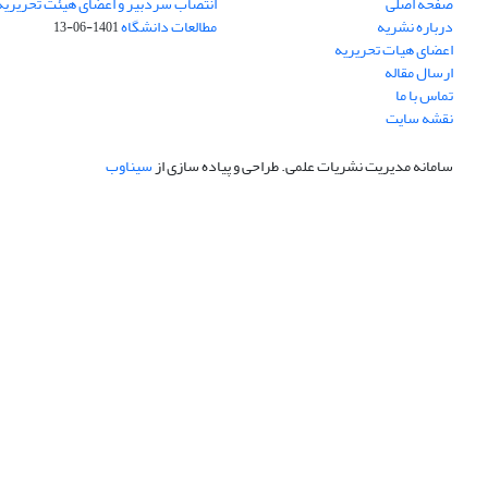
صفحه اصلی
انتصاب سردبیر و اعضای هیئت تحریریه
درباره نشریه
مطالعات دانشگاه
1401-06-13
اعضای هیات تحریریه
ارسال مقاله
تماس با ما
نقشه سایت
سامانه مدیریت نشریات علمی.
طراحی و پیاده سازی از
سیناوب