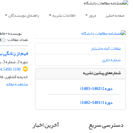
صفحه اصلی
مرور
اطلاعات نشریه
راهنمای نویسندگان
نویسنده =
فاط
تعداد مقالات:
1
مقالات آماده انتشار
فهم از زنانگی ب
شماره جاری
دوره 2، شماره 3، بهار 1403، صفحه
24.5490.1100
شماره‌های پیشین نشریه
خدیجه کشاورز، فا
مشاهده مقاله
دوره 2 (1402-1403)
دوره 1 (1401-1402)
دسترسی سریع
آخرین اخبار