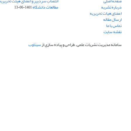
صفحه اصلی
انتصاب سردبیر و اعضای هیئت تحریریه
درباره نشریه
مطالعات دانشگاه
1401-06-13
اعضای هیات تحریریه
ارسال مقاله
تماس با ما
نقشه سایت
سامانه مدیریت نشریات علمی.
طراحی و پیاده سازی از
سیناوب