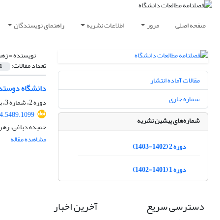
صفحه اصلی
مرور
اطلاعات نشریه
راهنمای نویسندگان
نویسنده =
زهر
تعداد مقالات:
1
مقالات آماده انتشار
دانشگاه دوستدا
شماره جاری
دوره 2، شماره 3، بهار 1403، صفحه
24.5489.1099
شماره‌های پیشین نشریه
حمیده دباغی، زهرا
مشاهده مقاله
دوره 2 (1402-1403)
دوره 1 (1401-1402)
دسترسی سریع
آخرین اخبار