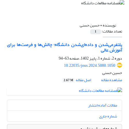
نویسنده =
حسین حسنی
تعداد مقالات:
1
پلتفرمی‌شدن و داده‌ای‌شدن دانشگاه؛ چالش‌ها و فرصت‌ها برای
آموزش عالی
دوره 2، شماره 1، پاییز 1402، صفحه
63-94
10.22035/jous.2024.5080.1050
حسین حسنی
مشاهده مقاله
اصل مقاله
2.67 M
مقالات آماده انتشار
شماره جاری
شماره‌های پیشین نشریه