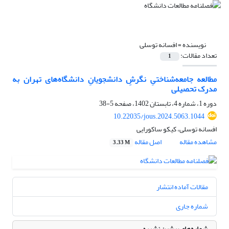
نویسنده =
افسانه توسلی
تعداد مقالات:
1
مطالعه جامعه‌شناختیِ نگرشِ دانشجویانِ دانشگاه‌های تهران به
مدرک تحصیلی
دوره 1، شماره 4، تابستان 1402، صفحه
5-38
10.22035/jous.2024.5063.1044
افسانه توسلی، کیکو ساکورایی
مشاهده مقاله
اصل مقاله
3.33 M
مقالات آماده انتشار
شماره جاری
شماره‌های پیشین نشریه